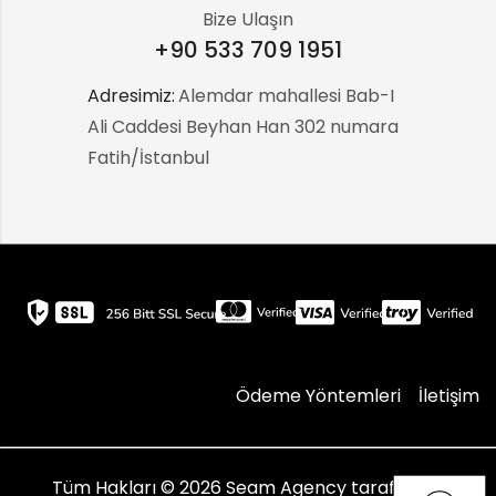
Bize Ulaşın
+90 533 709 1951
Adresimiz:
:
Alemdar mahallesi Bab-I
Ali Caddesi Beyhan Han 302 numara
Fatih/İstanbul
Ödeme Yöntemleri
İletişim
Tüm Hakları © 2026
Seam Agency
tarafından