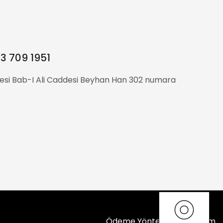
3 709 1951
si Bab-I Ali Caddesi Beyhan Han 302 numara
Ödeme Yöntemleri
İletişim