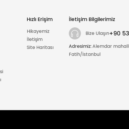
Hızlı Erişim
İletişim Bilgilerimiz
Hikayemiz
+90 53
Bize Ulaşın
İletişim
Adresimiz:
:
Alemdar mahalle
Site Haritası
Fatih/İstanbul
si
ı