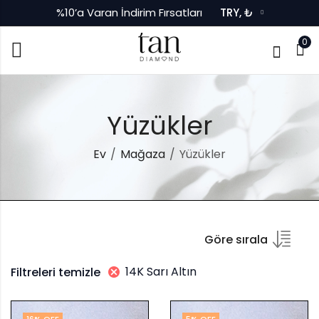
%10’a Varan İndirim Fırsatları
TRY, ₺
0
Yüzükler
Ev
Mağaza
Yüzükler
Göre sırala
14K Sarı Altın
Filtreleri temizle