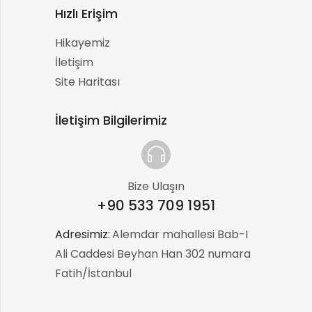
Hızlı Erişim
Hikayemiz
İletişim
Site Haritası
İletişim Bilgilerimiz
Bize Ulaşın
+90 533 709 1951
Adresimiz:
:
Alemdar mahallesi Bab-I
Ali Caddesi Beyhan Han 302 numara
Fatih/İstanbul