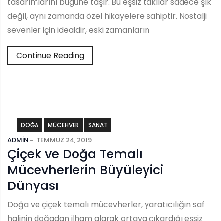
tasarımlarını bugüne taşır. Bu eşsiz takılar sadece şık
değil, aynı zamanda özel hikayelere sahiptir. Nostalji
sevenler için idealdir, eski zamanların
Continue Reading
DOĞA
MÜCEHVER
SANAT
ADMIN
TEMMUZ 24, 2019
Çiçek ve Doğa Temalı
Mücevherlerin Büyüleyici
Dünyası
Doğa ve çiçek temalı mücevherler, yaratıcılığın saf
halinin doğadan ilham alarak ortaya çıkardığı eşsiz