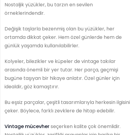
Nostaljik yüzükler, bu tarzın en sevilen
örneklerindendir.
Değişik taşlarla bezenmiş olan bu yüzükler, her
ortamda dikkat çeker. Hem özel günlerde hem de
günlük yaşamda kullanılabilirler.
Kolyeler, bilezikler ve küpeler de vintage takılar
arasında önemli bir yer tutar. Her parça, geçmişi
bugüne taşıyan bir hikaye anlatır. Özel günler için
idealdir, göz kamaştırır.
Bu eşsiz parçalar, çeşitli tasarımlarıyla herkesin ilgisini
çeker. Böylece, farklı zevklere de hitap edebilir.
Vintage mücevher
seçerken kalite çok önemlidir.
Nostaljik yüzükler, zarifliği arayanlar için harika bir