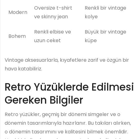
Oversize t-shirt
Renkli bir vintage
Modern
ve skinny jean
kolye
Renkli elbise ve
Büyük bir vintage
Bohem
uzun ceket
küpe
Vintage aksesuarlarla, kıyafetlere zarif ve özgün bir
hava katabiliriz.
Retro Yüzüklerde Edilmesi
Gereken Bilgiler
Retro yüzükler, geçmiş bir dönemi simgeler ve o
dönemin tasarımlarıyla hazırlanır. Bu takıları alırken,
o dönemin tasarımını ve kalitesini bilmek önemlidir.