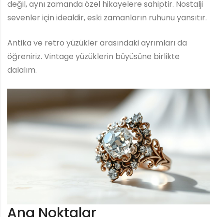
değil, aynı zamanda özel hikayelere sahiptir. Nostalji
sevenler için idealdir, eski zamanların ruhunu yansıtır.
Antika ve retro yüzükler arasındaki ayrımları da
öğreniriz. Vintage yüzüklerin büyüsüne birlikte
dalalım.
Ana Noktalar