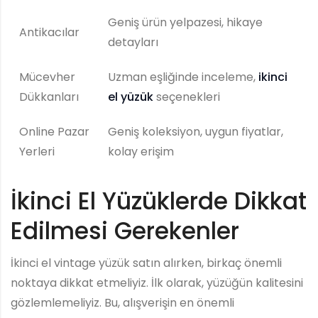
Geniş ürün yelpazesi, hikaye
Antikacılar
detayları
Mücevher
Uzman eşliğinde inceleme,
ikinci
Dükkanları
el yüzük
seçenekleri
Online Pazar
Geniş koleksiyon, uygun fiyatlar,
Yerleri
kolay erişim
İkinci El Yüzüklerde Dikkat
Edilmesi Gerekenler
İkinci el vintage yüzük satın alırken, birkaç önemli
noktaya dikkat etmeliyiz. İlk olarak, yüzüğün kalitesini
gözlemlemeliyiz. Bu, alışverişin en önemli