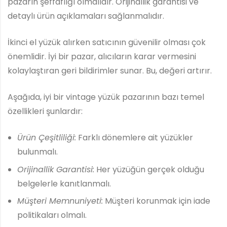
pazarın şeffaflığı olmalıdır. Orijinallik garantisi ve
detaylı ürün açıklamaları sağlanmalıdır.
İkinci el yüzük alırken satıcının güvenilir olması çok
önemlidir. İyi bir pazar, alıcıların karar vermesini
kolaylaştıran geri bildirimler sunar. Bu, değeri artırır.
Aşağıda, iyi bir vintage yüzük pazarının bazı temel
özellikleri şunlardır:
Ürün Çeşitliliği:
Farklı dönemlere ait yüzükler
bulunmalı.
Orijinallik Garantisi:
Her yüzüğün gerçek olduğu
belgelerle kanıtlanmalı.
Müşteri Memnuniyeti:
Müşteri korunmak için iade
politikaları olmalı.