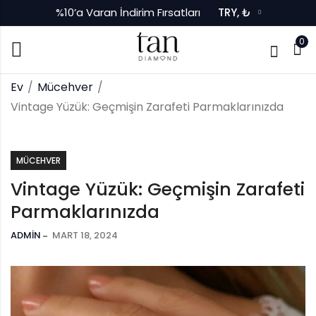
%10’a Varan İndirim Fırsatları
TRY, ₺
0
Ev
Mücehver
Vintage Yüzük: Geçmişin Zarafeti Parmaklarınızda
MÜCEHVER
Vintage Yüzük: Geçmişin Zarafeti
Parmaklarınızda
ADMIN
MART 18, 2024