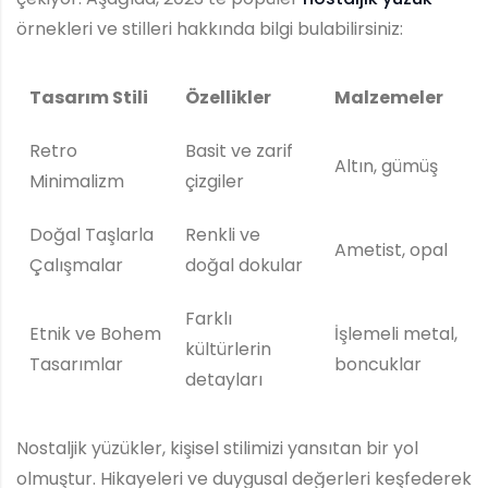
örnekleri ve stilleri hakkında bilgi bulabilirsiniz:
Tasarım Stili
Özellikler
Malzemeler
Retro
Basit ve zarif
Altın, gümüş
Minimalizm
çizgiler
Doğal Taşlarla
Renkli ve
Ametist, opal
Çalışmalar
doğal dokular
Farklı
Etnik ve Bohem
İşlemeli metal,
kültürlerin
Tasarımlar
boncuklar
detayları
Nostaljik yüzükler, kişisel stilimizi yansıtan bir yol
olmuştur. Hikayeleri ve duygusal değerleri keşfederek