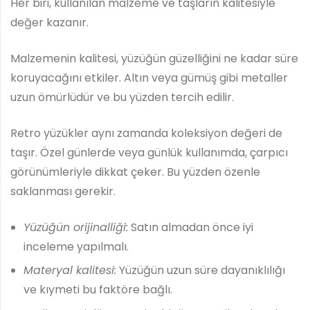
Her biri, kullanılan malzeme ve taşların kalitesiyle
değer kazanır.
Malzemenin kalitesi, yüzüğün güzelliğini ne kadar süre
koruyacağını etkiler. Altın veya gümüş gibi metaller
uzun ömürlüdür ve bu yüzden tercih edilir.
Retro yüzükler aynı zamanda koleksiyon değeri de
taşır. Özel günlerde veya günlük kullanımda, çarpıcı
görünümleriyle dikkat çeker. Bu yüzden özenle
saklanması gerekir.
Yüzüğün orijinalliği:
Satın almadan önce iyi
inceleme yapılmalı.
Materyal kalitesi:
Yüzüğün uzun süre dayanıklılığı
ve kıymeti bu faktöre bağlı.